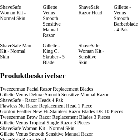
ShaveSafe
Gillette
ShaveSafe
Gillette -
Woman Kit -
Venus
Razor Head
Venus
Normal Skin
Smooth
Smooth
Sensitive
Barberblade
Manual
- 4 Pak
Razor
ShaveSafe Man
Gillette -
ShaveSafe
Kit - Normal
King C.
Woman Kit -
Skin
Skraber - 5
Sensitive
Blade
Skin
Produktbeskrivelser
Tweezerman Facial Razor Replacement Blades
Gillette Venus Deluxe Smooth Sensitive Manual Razor
ShaveSafe - Razor Heads 4 Pak
Flawless Nu Razor Replacement Head 1 Piece
Gordon Feather New Hi-Stainless Razor Blades DE 10 Pieces
Tweezerman Brow Razor Replacement Blades 3 Pieces
Gillette Venus Tropical Single Razor 3 Pieces
ShaveSafe Woman Kit - Normal Skin
Gillette Venus Smooth Sensitive Manual Razor
ShaveSafe Razor Head