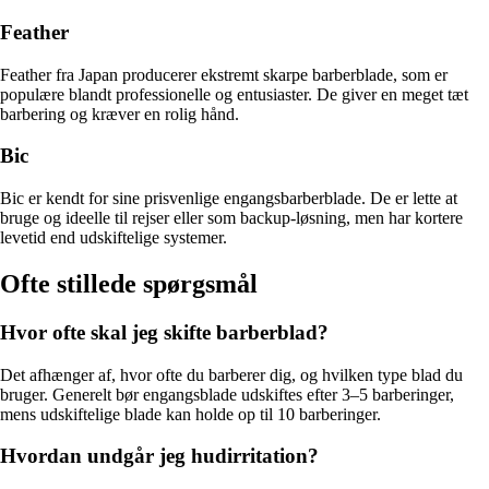
Feather
Feather fra Japan producerer ekstremt skarpe barberblade, som er
populære blandt professionelle og entusiaster. De giver en meget tæt
barbering og kræver en rolig hånd.
Bic
Bic er kendt for sine prisvenlige engangsbarberblade. De er lette at
bruge og ideelle til rejser eller som backup-løsning, men har kortere
levetid end udskiftelige systemer.
Ofte stillede spørgsmål
Hvor ofte skal jeg skifte barberblad?
Det afhænger af, hvor ofte du barberer dig, og hvilken type blad du
bruger. Generelt bør engangsblade udskiftes efter 3–5 barberinger,
mens udskiftelige blade kan holde op til 10 barberinger.
Hvordan undgår jeg hudirritation?