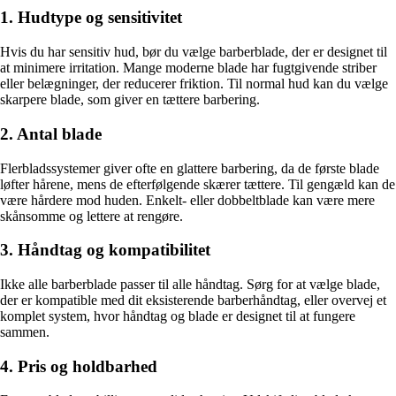
1. Hudtype og sensitivitet
Hvis du har sensitiv hud, bør du vælge barberblade, der er designet til
at minimere irritation. Mange moderne blade har fugtgivende striber
eller belægninger, der reducerer friktion. Til normal hud kan du vælge
skarpere blade, som giver en tættere barbering.
2. Antal blade
Flerbladssystemer giver ofte en glattere barbering, da de første blade
løfter hårene, mens de efterfølgende skærer tættere. Til gengæld kan de
være hårdere mod huden. Enkelt- eller dobbeltblade kan være mere
skånsomme og lettere at rengøre.
3. Håndtag og kompatibilitet
Ikke alle barberblade passer til alle håndtag. Sørg for at vælge blade,
der er kompatible med dit eksisterende barberhåndtag, eller overvej et
komplet system, hvor håndtag og blade er designet til at fungere
sammen.
4. Pris og holdbarhed