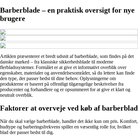
Barberblade – en praktisk oversigt for nye
brugere
Artiklen præsenterer et bredt udsnit af barberblade, som findes på det
danske marked – fra klassiske sikkerhedsblade til moderne
flerbladssystemer. Formålet er at give et informativt overblik over
egenskaber, materialer og anvendelsesområder, så du lettere kan finde
den type, der passer bedst til dine behov. Oplysningerne om
produkterne er baseret på offentligt tilgængelige beskrivelser fra
producenter og forhandlere og er opsummeret for at give et klart og
neutralt overblik.
Faktorer at overveje ved køb af barberblad
Når du skal vælge barberblade, handler det ikke kun om pris. Komfort,
hudtype og barberingsfrekvens spiller en væsentlig rolle for, hvilket
blad der passer bedst til dig.