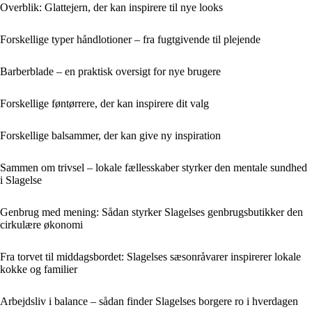
Overblik: Glattejern, der kan inspirere til nye looks
Forskellige typer håndlotioner – fra fugtgivende til plejende
Barberblade – en praktisk oversigt for nye brugere
Forskellige føntørrere, der kan inspirere dit valg
Forskellige balsammer, der kan give ny inspiration
Sammen om trivsel – lokale fællesskaber styrker den mentale sundhed
i Slagelse
Genbrug med mening: Sådan styrker Slagelses genbrugsbutikker den
cirkulære økonomi
Fra torvet til middagsbordet: Slagelses sæsonråvarer inspirerer lokale
kokke og familier
Arbejdsliv i balance – sådan finder Slagelses borgere ro i hverdagen