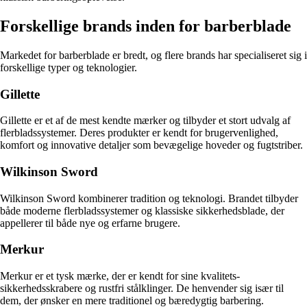
Forskellige brands inden for barberblade
Markedet for barberblade er bredt, og flere brands har specialiseret sig i
forskellige typer og teknologier.
Gillette
Gillette er et af de mest kendte mærker og tilbyder et stort udvalg af
flerbladssystemer. Deres produkter er kendt for brugervenlighed,
komfort og innovative detaljer som bevægelige hoveder og fugtstriber.
Wilkinson Sword
Wilkinson Sword kombinerer tradition og teknologi. Brandet tilbyder
både moderne flerbladssystemer og klassiske sikkerhedsblade, der
appellerer til både nye og erfarne brugere.
Merkur
Merkur er et tysk mærke, der er kendt for sine kvalitets-
sikkerhedsskrabere og rustfri stålklinger. De henvender sig især til
dem, der ønsker en mere traditionel og bæredygtig barbering.