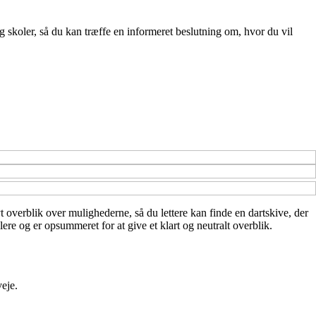
g skoler, så du kan træffe en informeret beslutning om, hvor du vil
ivt overblik over mulighederne, så du lettere kan finde en dartskive, der
ere og er opsummeret for at give et klart og neutralt overblik.
veje.