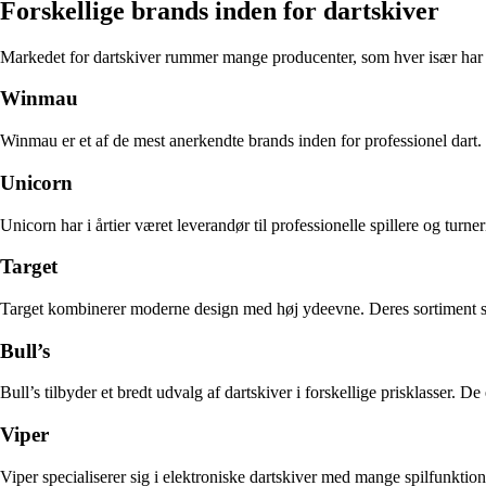
Forskellige brands inden for dartskiver
Markedet for dartskiver rummer mange producenter, som hver især har 
Winmau
Winmau er et af de mest anerkendte brands inden for professionel dart. 
Unicorn
Unicorn har i årtier været leverandør til professionelle spillere og turne
Target
Target kombinerer moderne design med høj ydeevne. Deres sortiment sp
Bull’s
Bull’s tilbyder et bredt udvalg af dartskiver i forskellige prisklasser.
Viper
Viper specialiserer sig i elektroniske dartskiver med mange spilfunkti