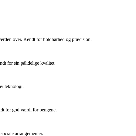
 verden over. Kendt for holdbarhed og præcision.
dt for sin pålidelige kvalitet.
v teknologi.
endt for god værdi for pengene.
 sociale arrangementer.