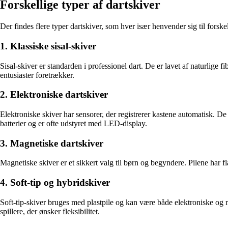
Forskellige typer af dartskiver
Der findes flere typer dartskiver, som hver især henvender sig til forskel
1. Klassiske sisal-skiver
Sisal-skiver er standarden i professionel dart. De er lavet af naturlige
entusiaster foretrækker.
2. Elektroniske dartskiver
Elektroniske skiver har sensorer, der registrerer kastene automatisk. De
batterier og er ofte udstyret med LED-display.
3. Magnetiske dartskiver
Magnetiske skiver er et sikkert valg til børn og begyndere. Pilene har fla
4. Soft-tip og hybridskiver
Soft-tip-skiver bruges med plastpile og kan være både elektroniske og 
spillere, der ønsker fleksibilitet.