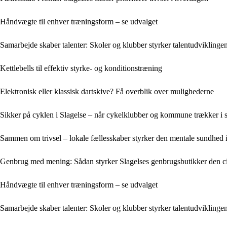
Håndvægte til enhver træningsform – se udvalget
Samarbejde skaber talenter: Skoler og klubber styrker talentudviklingen
Kettlebells til effektiv styrke- og konditionstræning
Elektronisk eller klassisk dartskive? Få overblik over mulighederne
Sikker på cyklen i Slagelse – når cykelklubber og kommune trækker i
Sammen om trivsel – lokale fællesskaber styrker den mentale sundhed i
Genbrug med mening: Sådan styrker Slagelses genbrugsbutikker den 
Håndvægte til enhver træningsform – se udvalget
Samarbejde skaber talenter: Skoler og klubber styrker talentudviklingen