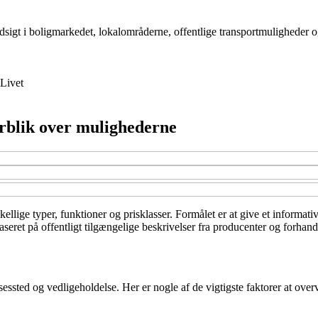
ndsigt i boligmarkedet, lokalområderne, offentlige transportmuligheder o
Livet
erblik over mulighederne
skellige typer, funktioner og prisklasser. Formålet er at give et informat
eret på offentligt tilgængelige beskrivelser fra producenter og forhandl
sessted og vedligeholdelse. Her er nogle af de vigtigste faktorer at over