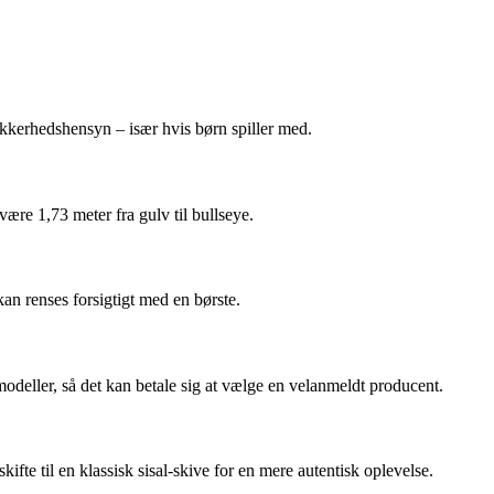
 sikkerhedshensyn – især hvis børn spiller med.
 være 1,73 meter fra gulv til bullseye.
 kan renses forsigtigt med en børste.
modeller, så det kan betale sig at vælge en velanmeldt producent.
fte til en klassisk sisal-skive for en mere autentisk oplevelse.