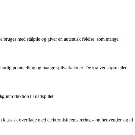
. De bruges med stålpile og giver en autentisk følelse, som mange
 hurtig pointtælling og mange spilvariationer. De kræver strøm eller
 introduktion til dartspillet.
klassisk overflade med elektronisk registrering – og henvender sig til