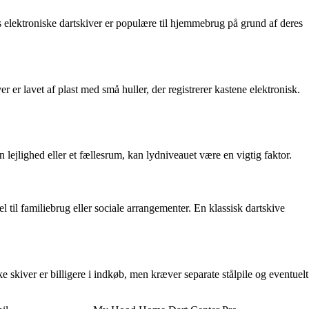
ns elektroniske dartskiver er populære til hjemmebrug på grund af deres
r er lavet af plast med små huller, der registrerer kastene elektronisk.
lejlighed eller et fællesrum, kan lydniveauet være en vigtig faktor.
el til familiebrug eller sociale arrangementer. En klassisk dartskive
e skiver er billigere i indkøb, men kræver separate stålpile og eventuelt