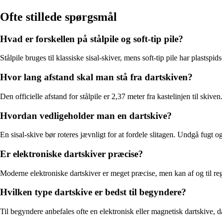
Ofte stillede spørgsmål
Hvad er forskellen på stålpile og soft-tip pile?
Stålpile bruges til klassiske sisal-skiver, mens soft-tip pile har plasts
Hvor lang afstand skal man stå fra dartskiven?
Den officielle afstand for stålpile er 2,37 meter fra kastelinjen til skiv
Hvordan vedligeholder man en dartskive?
En sisal-skive bør roteres jævnligt for at fordele slitagen. Undgå fugt og
Er elektroniske dartskiver præcise?
Moderne elektroniske dartskiver er meget præcise, men kan af og til regi
Hvilken type dartskive er bedst til begyndere?
Til begyndere anbefales ofte en elektronisk eller magnetisk dartskive, d