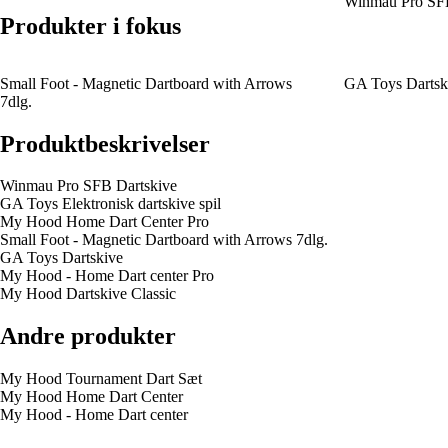
Winmau Pro SFB
Produkter i fokus
Small Foot - Magnetic Dartboard with Arrows
GA Toys Dartsk
7dlg.
Produktbeskrivelser
Winmau Pro SFB Dartskive
GA Toys Elektronisk dartskive spil
My Hood Home Dart Center Pro
Small Foot - Magnetic Dartboard with Arrows 7dlg.
GA Toys Dartskive
My Hood - Home Dart center Pro
My Hood Dartskive Classic
Andre produkter
My Hood Tournament Dart Sæt
My Hood Home Dart Center
My Hood - Home Dart center