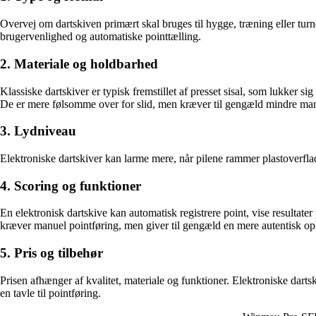
Overvej om dartskiven primært skal bruges til hygge, træning eller turn
brugervenlighed og automatiske pointtælling.
2. Materiale og holdbarhed
Klassiske dartskiver er typisk fremstillet af presset sisal, som lukker s
De er mere følsomme over for slid, men kræver til gengæld mindre man
3. Lydniveau
Elektroniske dartskiver kan larme mere, når pilene rammer plastoverflade
4. Scoring og funktioner
En elektronisk dartskive kan automatisk registrere point, vise resultater
kræver manuel pointføring, men giver til gengæld en mere autentisk op
5. Pris og tilbehør
Prisen afhænger af kvalitet, materiale og funktioner. Elektroniske dartsk
en tavle til pointføring.