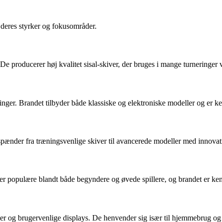
deres styrker og fokusområder.
De producerer høj kvalitet sisal-skiver, der bruges i mange turneringer
ringer. Brandet tilbyder både klassiske og elektroniske modeller og er ken
ænder fra træningsvenlige skiver til avancerede modeller med innovati
 De er populære blandt både begyndere og øvede spillere, og brandet er k
oner og brugervenlige displays. De henvender sig især til hjemmebrug og