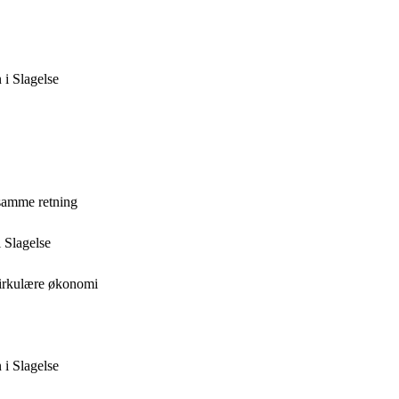
 i Slagelse
 samme retning
 Slagelse
cirkulære økonomi
 i Slagelse